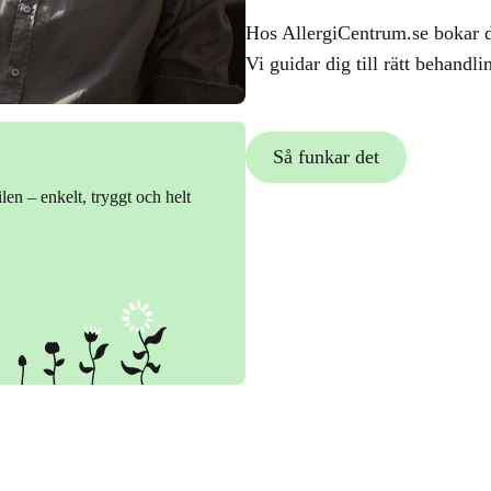
Hos AllergiCentrum.se bokar du
Vi guidar dig till rätt behandli
Så funkar det
len – enkelt, tryggt och helt