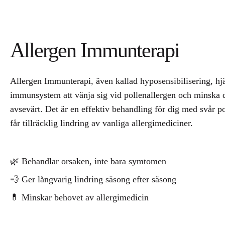
Allergen Immunterapi
Allergen Immunterapi, även kallad hyposensibilisering, hjä
immunsystem att vänja sig vid pollenallergen och minska
avsevärt. Det är en effektiv behandling för dig med svår po
får tillräcklig lindring av vanliga allergimediciner.
🌿 Behandlar orsaken, inte bara symtomen
💨 Ger långvarig lindring säsong efter säsong
💊 Minskar behovet av allergimedicin