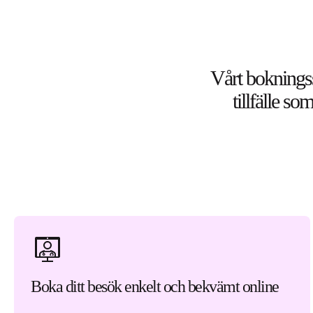
Vårt bokningssy
tillfälle so
Boka ditt besök enkelt och bekvämt online