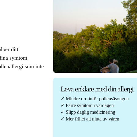
lper ditt
 dina symtom
llenallergi som inte
Leva enklare med din allergi
✓ Mindre oro inför pollensäsongen
✓ Färre symtom i vardagen
✓ Slipp daglig medicinering
✓ Mer frihet att njuta av våren