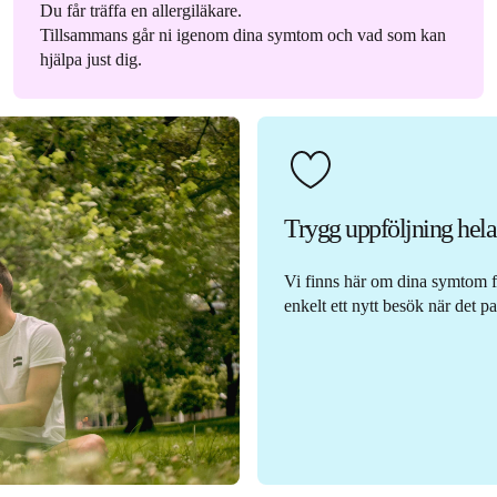
Du får träffa en allergiläkare.
Tillsammans går ni igenom dina symtom och vad som kan
hjälpa just dig.
Trygg uppföljning hel
Vi finns här om dina symtom f
enkelt ett nytt besök när det pa