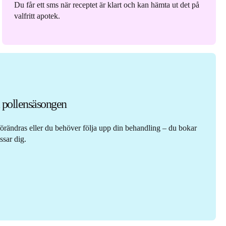
Du får ett sms när receptet är klart och kan hämta ut det på
valfritt apotek.
a pollensäsongen
örändras eller du behöver följa upp din behandling – du bokar
ssar dig.