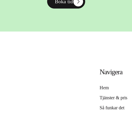
Boka tid
Navigera
Hem
Tjänster & pris
Så funkar det