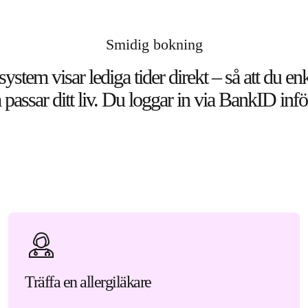
Smidig bokning
stem visar lediga tider direkt – så att du enke
m passar ditt liv. Du loggar in via BankID infö
Träffa en allergiläkare