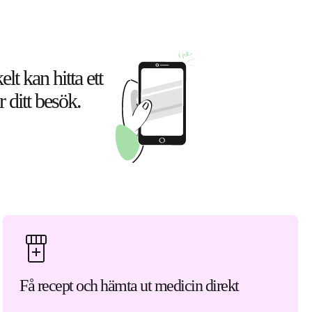
lt kan hitta ett
r ditt besök.
Få recept och hämta ut medicin direkt