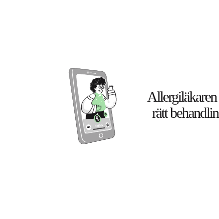
Allergiläkaren
rätt behandlin