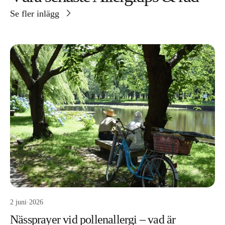
Se fler inlägg
2 juni
·
2026
Nässprayer vid pollenallergi – vad är