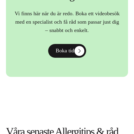
Vi finns här när du är redo. Boka ett videobesök
med en specialist och få råd som passar just dig
– snabbt och enkelt.
Boka tid
Våra senaste Allergitips & råd