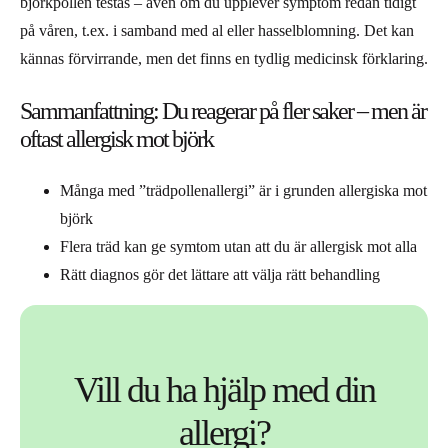
björkpollen testas – även om du upplever symptom redan tidigt
på våren, t.ex. i samband med al eller hasselblomning. Det kan
kännas förvirrande, men det finns en tydlig medicinsk förklaring.
Sammanfattning: Du reagerar på fler saker – men är
oftast allergisk mot björk
Många med ”trädpollenallergi” är i grunden allergiska mot
björk
Flera träd kan ge symtom utan att du är allergisk mot alla
Rätt diagnos gör det lättare att välja rätt behandling
Vill du ha hjälp med din
allergi?