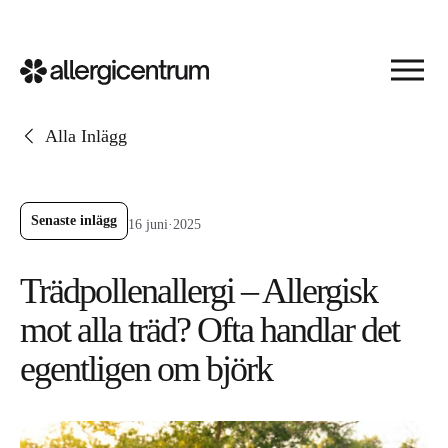
Alla Inlägg
Senaste inlägg
16 juni
·
2025
Trädpollenallergi – Allergisk
mot alla träd? Ofta handlar det
egentligen om björk