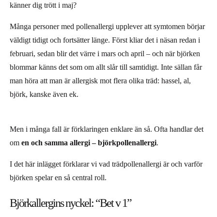
känner dig trött i maj?
Många personer med pollenallergi upplever att symtomen börjar
väldigt tidigt och fortsätter länge. Först kliar det i näsan redan i
februari, sedan blir det värre i mars och april – och när björken
blommar känns det som om allt slår till samtidigt. Inte sällan får
man höra att man är allergisk mot flera olika träd: hassel, al,
björk, kanske även ek.
Men i många fall är förklaringen enklare än så. Ofta handlar det
om
en och samma allergi – björkpollenallergi
.
I det här inlägget förklarar vi vad trädpollenallergi är och varför
björken spelar en så central roll.
Björkallergins nyckel: “Bet v 1”