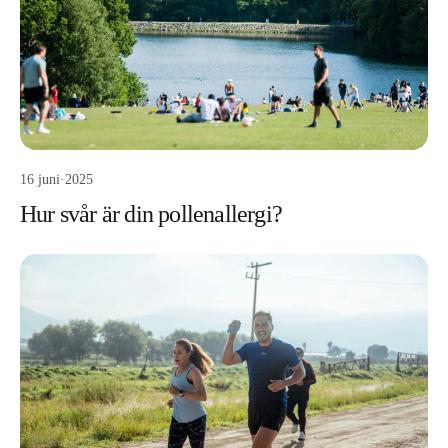
16 juni
·
2025
Hur svår är din pollenallergi?