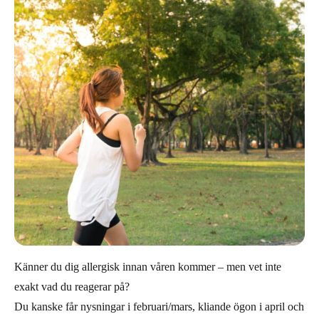
Känner du dig allergisk innan våren kommer – men vet inte
exakt vad du reagerar på?
Du kanske får nysningar i februari/mars, kliande ögon i april och