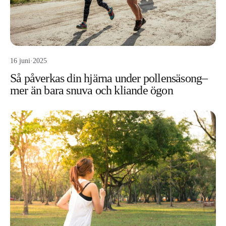
16 juni
·
2025
Så påverkas din hjärna under pollensäsong–
mer än bara snuva och kliande ögon