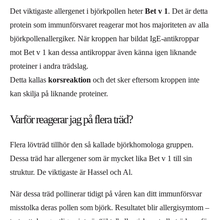
Det viktigaste allergenet i björkpollen heter
Bet v 1
. Det är detta
protein som immunförsvaret reagerar mot hos majoriteten av alla
björkpollenallergiker. När kroppen har bildat IgE-antikroppar
mot Bet v 1 kan dessa antikroppar även känna igen liknande
proteiner i andra trädslag.
Detta kallas
korsreaktion
och det sker eftersom kroppen inte
kan skilja på liknande proteiner.
Varför reagerar jag på flera träd?
Flera lövträd tillhör den så kallade björkhomologa gruppen.
Dessa träd har allergener som är mycket lika Bet v 1 till sin
struktur. De viktigaste är Hassel och Al.
När dessa träd pollinerar tidigt på våren kan ditt immunförsvar
misstolka deras pollen som björk. Resultatet blir allergisymtom –