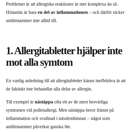
Problemet är att allergiska reaktioner är mer komplexa än så.
Histamin är bara
en del av inflammationen
– och därför räcker
antihistaminer inte alltid till.
1. Allergitabletter hjälper inte
mot alla symtom
En vanlig anledning till att allergitabletter känns ineffektiva är att
de faktiskt inte behandlar alla delar av allergin.
Till exempel är
nästäppa
ofta ett av de mest besvärliga
symtomen vid pollenallergi. Men nästäppa beror främst på
inflammation och svullnad i nässlemhinnan – något som
antihistaminer påverkar ganska lite.