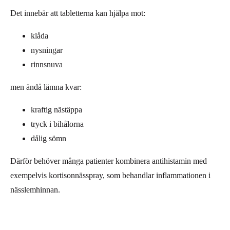
Det innebär att tabletterna kan hjälpa mot:
klåda
nysningar
rinnsnuva
men ändå lämna kvar:
kraftig nästäppa
tryck i bihålorna
dålig sömn
Därför behöver många patienter kombinera antihistamin med
exempelvis kortisonnässpray, som behandlar inflammationen i
nässlemhinnan.