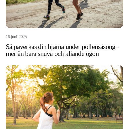
16 juni
·
2025
Så påverkas din hjärna under pollensäsong–
mer än bara snuva och kliande ögon