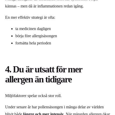
kännas – men då är inflammationen redan igång.
En mer effektiv strategi är ofta:
ta medicinen dagligen
börja före allergisäsongen
fortsätta hela perioden
4. Du är utsatt för mer
allergen än tidigare
Miljöfaktorer spelar också stor roll.
Under senare år har pollensäsongen i många delar av världen
blivit både
längre och mer intensiv
. När mängden allergen ökar