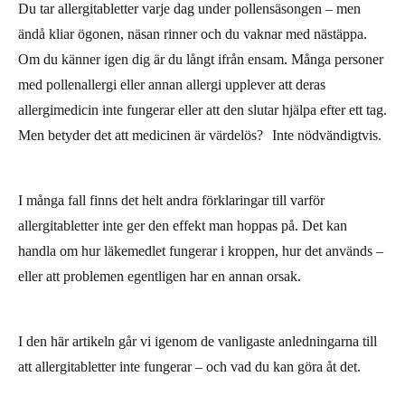
Du tar allergitabletter varje dag under pollensäsongen – men
ändå kliar ögonen, näsan rinner och du vaknar med nästäppa.
Om du känner igen dig är du långt ifrån ensam. Många personer
med pollenallergi eller annan allergi upplever att deras
allergimedicin inte fungerar eller att den slutar hjälpa efter ett tag.
Men betyder det att medicinen är värdelös? Inte nödvändigtvis.
I många fall finns det helt andra förklaringar till varför
allergitabletter inte ger den effekt man hoppas på. Det kan
handla om hur läkemedlet fungerar i kroppen, hur det används –
eller att problemen egentligen har en annan orsak.
I den här artikeln går vi igenom de vanligaste anledningarna till
att allergitabletter inte fungerar – och vad du kan göra åt det.