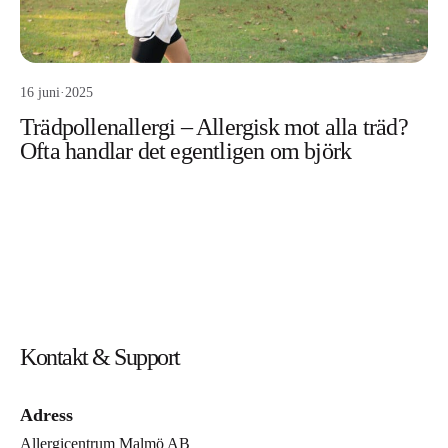
16 juni
·
2025
Trädpollenallergi – Allergisk mot alla träd?
Ofta handlar det egentligen om björk
Kontakt & Support
Adress
Allergicentrum Malmö AB