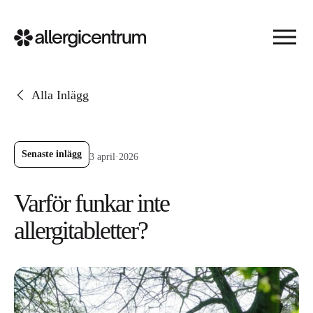
Alla Inlägg
Senaste inlägg
3 april
·
2026
Varför funkar inte
allergitabletter?