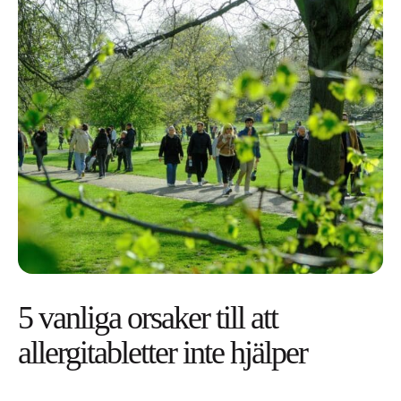
5 vanliga orsaker till att
allergitabletter inte hjälper