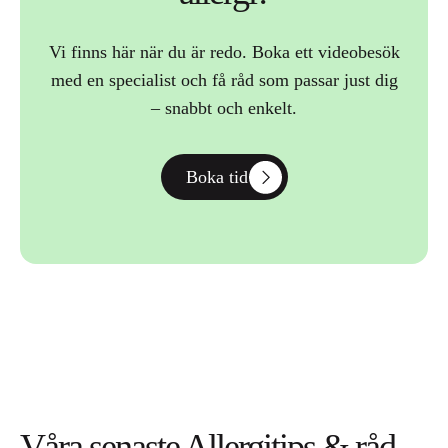
Vi finns här när du är redo. Boka ett videobesök
med en specialist och få råd som passar just dig
– snabbt och enkelt.
Boka tid
Våra senaste Allergitips & råd