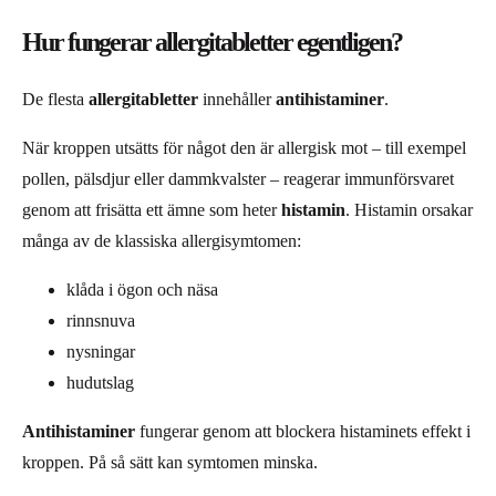
Hur fungerar allergitabletter egentligen?
De flesta
allergitabletter
innehåller
antihistaminer
.
När kroppen utsätts för något den är allergisk mot – till exempel
pollen, pälsdjur eller dammkvalster – reagerar immunförsvaret
genom att frisätta ett ämne som heter
histamin
. Histamin orsakar
många av de klassiska allergisymtomen:
klåda i ögon och näsa
rinnsnuva
nysningar
hudutslag
Antihistaminer
fungerar genom att blockera histaminets effekt i
kroppen. På så sätt kan symtomen minska.