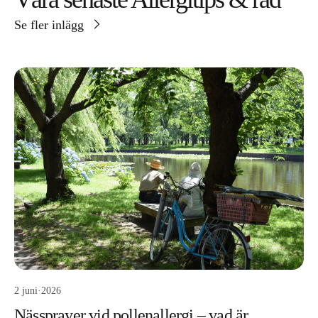
Se fler inlägg
2 juni
·
2026
Nässprayer vid pollenallergi – vad är